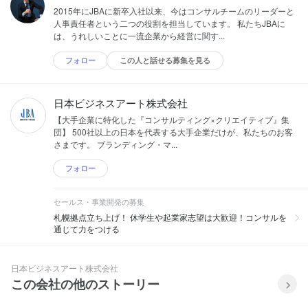
2015年にJBAに新卒入社以来、今はコンサルチームのリーダーと
人事責任者という二つの役割を担当しています。 私たちJBAに
は、うれしいことに一流企業から経営に関す...
フォロー
この人と話せる募集を見る
日本ビジネスアート株式会社
【大手企業に特化した『コンサルティング×クリエイティブ』集
団】 500社以上の日本を代表する大手企業だけが、私たちのお客
さまです。 ブランディング・マ...
フォロー
セールス・事業開発の募集
札幌拠点立ち上げ！ 休学生や起業家志望は大歓迎！コンサルを
通じて力をつける
日本ビジネスアート株式会社
この会社の他のストーリー