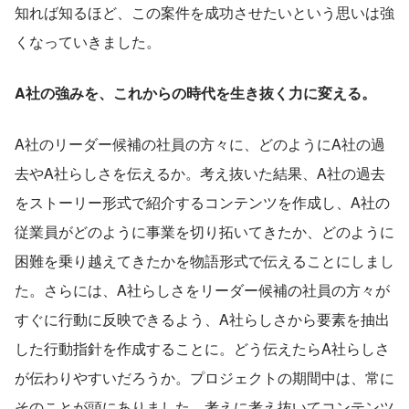
知れば知るほど、この案件を成功させたいという思いは強
くなっていきました。
A社の強みを、これからの時代を生き抜く力に変える。
A社のリーダー候補の社員の方々に、どのようにA社の過
去やA社らしさを伝えるか。考え抜いた結果、A社の過去
をストーリー形式で紹介するコンテンツを作成し、A社の
従業員がどのように事業を切り拓いてきたか、どのように
困難を乗り越えてきたかを物語形式で伝えることにしまし
た。さらには、A社らしさをリーダー候補の社員の方々が
すぐに行動に反映できるよう、A社らしさから要素を抽出
した行動指針を作成することに。どう伝えたらA社らしさ
が伝わりやすいだろうか。プロジェクトの期間中は、常に
そのことが頭にありました。考えに考え抜いてコンテンツ