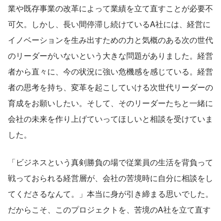
業や既存事業の改革によって業績を立て直すことが必要不
可欠。しかし、長い間停滞し続けているA社には、経営に
イノベーションを生み出すための力と気概のある次の世代
のリーダーがいないという大きな問題がありました。経営
者から直々に、今の状況に強い危機感を感じている。経営
者の思考を持ち、変革を起こしていける次世代リーダーの
育成をお願いしたい。そして、そのリーダーたちと一緒に
会社の未来を作り上げていってほしいと相談を受けていま
した。
「ビジネスという真剣勝負の場で従業員の生活を背負って
戦っておられる経営層が、会社の苦境時に自分に相談をし
てくださるなんて。」本当に身が引き締まる思いでした。
だからこそ、このプロジェクトを、苦境のA社を立て直す