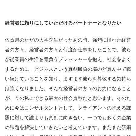
経営者に頼りにしていただけるパートナーとなりたい
佐賀県のただの大学院生だったあの時、強烈に憧れた経営
者の方々。経営者の方々と何度か仕事をしたことで、彼ら
が従業員の生活を背負うプレッシャーを抱え、社会をよく
するために、ビジネスという真剣勝負の場のど真ん中で戦
い続けていることを知り、ますます彼らを尊敬する気持ち
は強くなりました。そんな経営者の方々のお力になること
が、今の私にできる最大の社会貢献だと思います。そのた
めに今はコンサルタントとして、クライアントの抱える課
題に対して誰よりも真剣に向き合い、一つでも多くの企業
の課題を解決していきたいと考えています。まだまだ研鑽