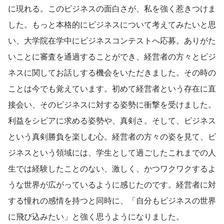
に現れる。このビジネスの面白さが、私を強く惹きつけま
した。もっと本格的にビジネスについて考えてみたいと思
い、大学院在学中にビジネスコンテストへ応募。ありがた
いことに審査を通過することができ、経営者の方々とビジ
ネスに関してお話しする機会をいただきました。その時の
ことは今でも覚えています。初めて経営者という存在に直
接会い、そのビジネスに対する姿勢に衝撃を受けました。
利益をシビアに求める姿勢や、真剣さ。そして、ビジネス
という真剣勝負を楽しむ心。経営者の方々の姿を見て、ビ
ジネスという領域には、学生として過ごしたこれまでの人
生では経験したことのない、激しく、かつワクワクするよ
うな世界が広がっているように感じたのです。経営者に対
する憧れの感情を持つと同時に、「自分もビジネスの世界
に飛び込みたい」と強く思うようになりました。