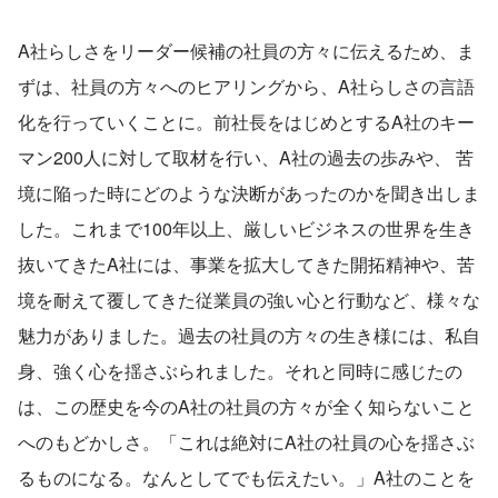
A社らしさをリーダー候補の社員の方々に伝えるため、ま
ずは、社員の方々へのヒアリングから、A社らしさの言語
化を行っていくことに。前社長をはじめとするA社のキー
マン200人に対して取材を行い、A社の過去の歩みや、 苦
境に陥った時にどのような決断があったのかを聞き出しま
した。これまで100年以上、厳しいビジネスの世界を生き
抜いてきたA社には、事業を拡大してきた開拓精神や、苦
境を耐えて覆してきた従業員の強い心と行動など、様々な
魅力がありました。過去の社員の方々の生き様には、私自
身、強く心を揺さぶられました。それと同時に感じたの
は、この歴史を今のA社の社員の方々が全く知らないこと
へのもどかしさ。「これは絶対にA社の社員の心を揺さぶ
るものになる。なんとしてでも伝えたい。」A社のことを