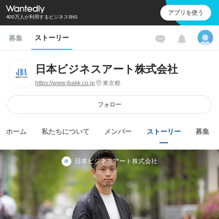
アプリを使う
400万人が利用するビジネスSNS
ストーリー
募集
日本ビジネスアート株式会社
https://www.jbakk.co.jp
東京都
フォロー
ホーム
私たちについて
メンバー
ストーリー
募集
日本ビジネスアート株式会社