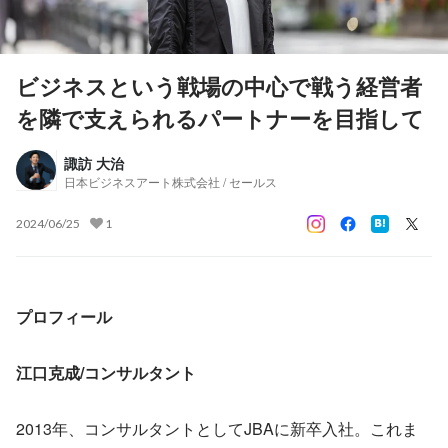
ビジネスという戦場の中心で戦う経営者
を隣で支えられるパートナーを目指して
諏訪 大治
日本ビジネスアート株式会社 / セールス
2024/06/25
1
プロフィール
江口克成/コンサルタント
2013年、コンサルタントとしてJBAに新卒入社。これま