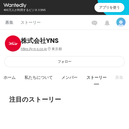
アプリを使う
400万人が利用するビジネスSNS
募集
ストーリー
株式会社YNS
https://y-n-s.co.jp
東京都
フォロー
ホーム
私たちについて
メンバー
ストーリー
募集
注目のストーリー