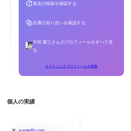
過去の投稿を確認する
共通の知り合いを確認する
中田 隆三さんのプロフィールをすべて見
る
ログインしてプロフィールを閲覧
個人の実績
wantedly.com