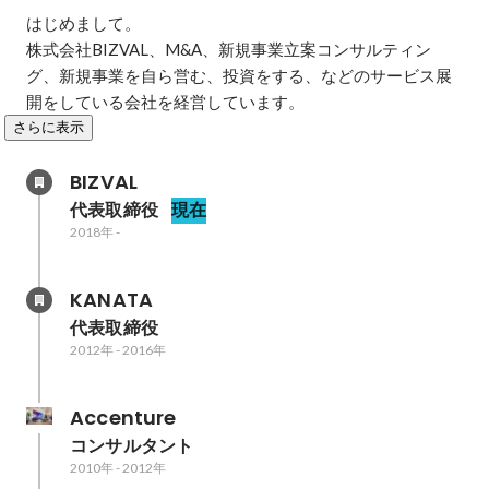
はじめまして。

株式会社BIZVAL、M&A、新規事業立案コンサルティン
グ、新規事業を自ら営む、投資をする、などのサービス展
開をしている会社を経営しています。
さらに表示
BIZVAL
代表取締役
現在
2018年
-
KANATA
代表取締役
2012年
-
2016年
Accenture
コンサルタント
2010年
-
2012年