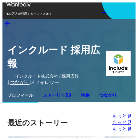
アプリを使う
400万人が利用するビジネスSNS
インクルード 採用広
報
インクルード株式会社 / 採用広報
1
14
つながり
フォロワー
プロフィール
ストーリー 59
性格
つながり
もっと見る
最近のストーリー
もっと見る
もっと見る