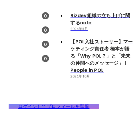
Bizdev組織の立ち上げに関
0
するnote
）
2024年5月
0
【POL入社ストーリー】マー
0
ケティング責任者 橋本が語
る「Why POL？」と「未来
0
の仲間へのメッセージ」 |
People in POL
2021年10月
ログインしてプロフィールを閲覧