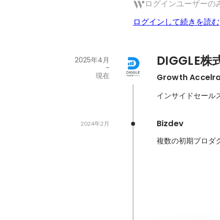
ログインユーザーの
ログインして続きを読む
DIGGLE
2025年4月
-
現在
Growth Accelr
インサイドセール
Bizdev
2024年2月
複数の初期プロダク