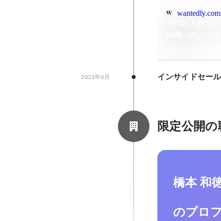
wantedly.com
【POL入社ス
2021年10月
インサイドセー
2021年6月
限定公開の
橋本 和
のプロ