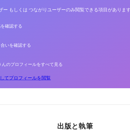
yユーザー もしくは つながりユーザーのみ閲覧できる項目がありま
稿を確認する
り合いを確認する
さんのプロフィールをすべて見る
してプロフィールを閲覧
出版と執筆