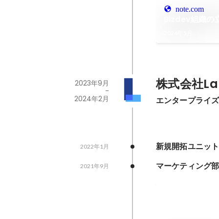
note.com
Bizdev組織
2024年5月
株式会社La
2023年9月
-
2024年2月
エンタープライ
新規開拓ユニット
2022年1月
マーケティング
2021年9月