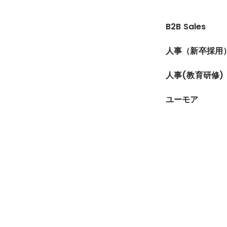
B2B Sales
人事（新卒採用
人事(教育研修)
ユーモア