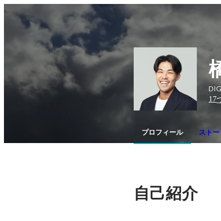
DIG
17
プロフィール
ストー
自己紹介