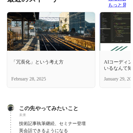
もっと見る
「冗長化」という考え方
AIコーディ
いるなんて知
February 28, 2025
January 29, 20
この先やってみたいこと
未来
技術記事執筆継続、セミナー登壇

英会話できるようになる
