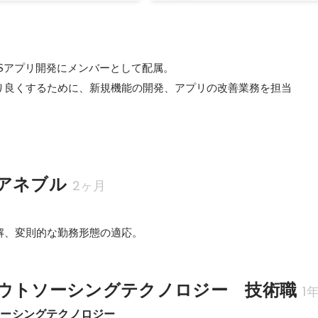
iOSアプリ開発にメンバーとして配属。

り良くするために、新規機能の開発、アプリの改善業務を担当

アネブル
2ヶ月
解、変則的な勤務形態の適応。
ウトソーシングテクノロジー　技術職
1
ソーシングテクノロジー