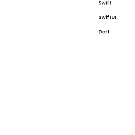
Swift
SwiftUI
Dart