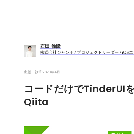
石田 倫隆
株式会社ジャンボ / プロジェクトリーダー / iOS
出版・執筆
2023年4月
コードだけでTinderUI
Qiita