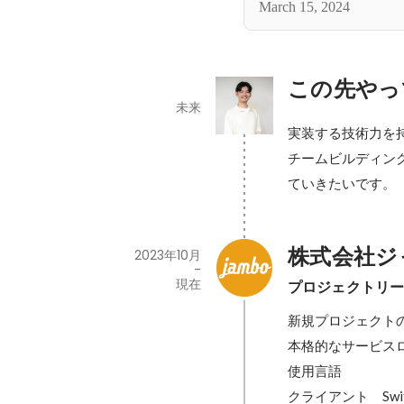
March 15, 2024
この先やっ
未来
実装する技術力を
チームビルディン
ていきたいです。
株式会社ジ
2023年10月
-
現在
プロジェクトリーダ
新規プロジェクトの
本格的なサービスロ
使用言語

クライアント　Swift,S