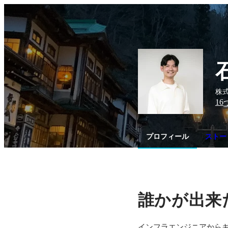
株式
16
プロフィール
ストーリ
誰かが出来
インフラエンジニアからキ