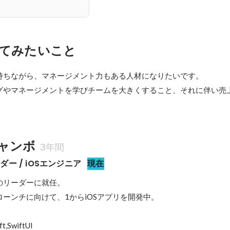
てみたいこと
持ちながら、マネージメント力もある人材になりたいです。

グやマネージメントを学びチームを大きくすること、それに伴い売
ャンボ
3年間
ー / iOSエンジニア
現在
リーダーに就任。

ーンチに向けて、1からiOSアプリを開発中。

wiftUI
