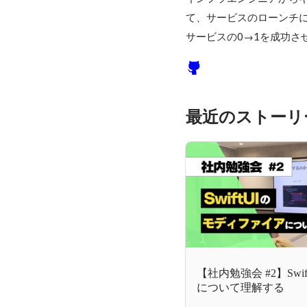
て、サービスのローンチに
サービスの0→1を成功さ
最近のストーリ
【社内勉強会 #2】Sw
について理解する