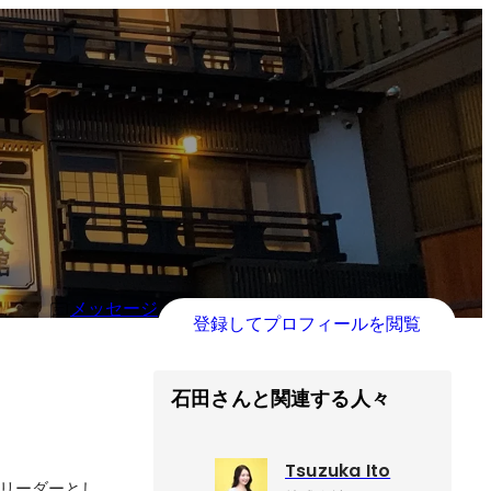
メッセージ
登録してプロフィールを閲覧
石田さんと関連する人々
Tsuzuka Ito
トリーダーとし