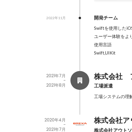
開発チーム
2022年11月
Swiftを使用した
ユーザー体験をよ
使用言語

Swift,UIKit
株式会社　
2021年7月
-
2021年8月
工場派遣
工場システムの理
株式会社ア
2020年4月
-
2021年7月
株式会社アウト