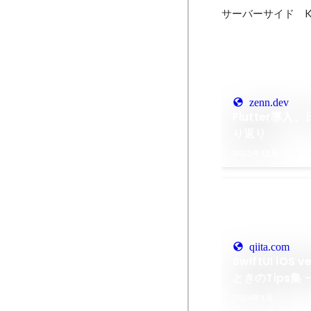
サーバーサイド　Kotl
zenn.dev
Flutter導
り返り
2025年12月
qiita.com
SwiftUI iOS 
ときのTips集 - 
2024年1月