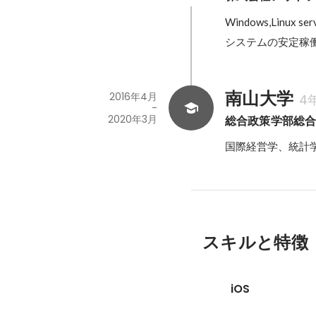
Windows,Linux se
システムの安定稼
南山大学
2016年4月
4
-
2020年3月
総合政策学部総
国際経営学、統計
スキルと特徴
iOS