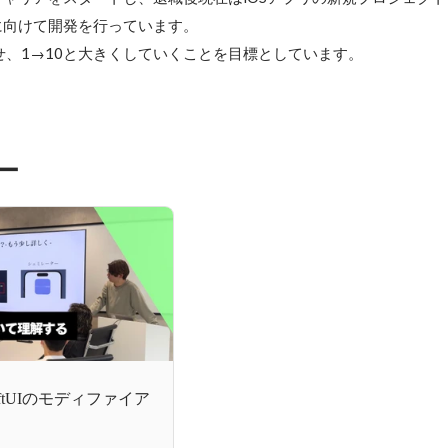
向けて開発を行っています。

せ、1→10と大きくしていくことを目標としています。
ー
iftUIのモディファイア