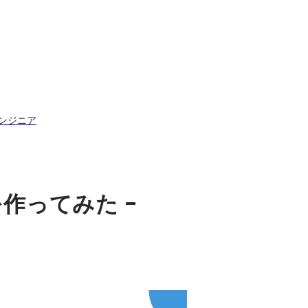
エンジニア
を作ってみた -