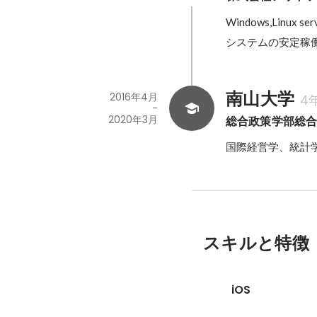
Windows,Linux se
システムの安定稼
南山大学
2016年4月
4
-
2020年3月
総合政策学部総
国際経営学、統計
スキルと特徴
iOS