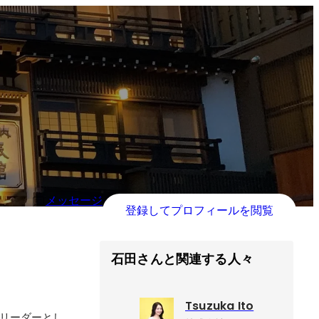
メッセージ
登録してプロフィールを閲覧
石田さんと関連する人々
Tsuzuka Ito
トリーダーとし