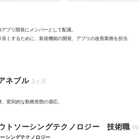
iOSアプリ開発にメンバーとして配属。

り良くするために、新規機能の開発、アプリの改善業務を担当

アネブル
2ヶ月
解、変則的な勤務形態の適応。
ウトソーシングテクノロジー　技術職
1
ソーシングテクノロジー