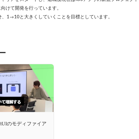
向けて開発を行っています。

せ、1→10と大きくしていくことを目標としています。
ー
iftUIのモディファイア