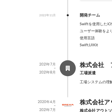
開発チーム
2022年11月
Swiftを使用した
ユーザー体験をよ
使用言語

Swift,UIKit
株式会社　
2021年7月
-
2021年8月
工場派遣
工場システムの理
株式会社ア
2020年4月
-
2021年7月
株式会社アウト