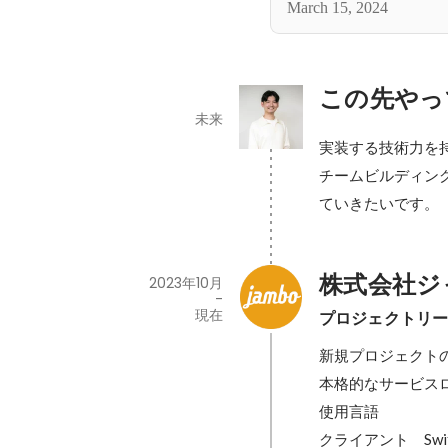
March 15, 2024
この先やっ
未来
実装する技術力を
チームビルディン
ていきたいです。
株式会社ジ
2023年10月
-
現在
プロジェクトリーダ
新規プロジェクトの
本格的なサービスロ
使用言語

クライアント　Swift,S