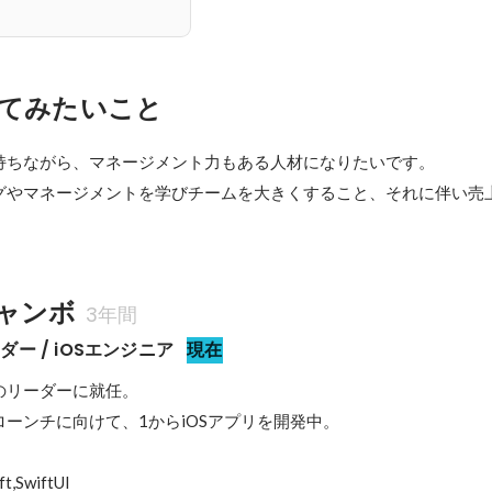
てみたいこと
持ちながら、マネージメント力もある人材になりたいです。

グやマネージメントを学びチームを大きくすること、それに伴い売
ャンボ
3年間
ー / iOSエンジニア
現在
リーダーに就任。

ーンチに向けて、1からiOSアプリを開発中。

wiftUI
