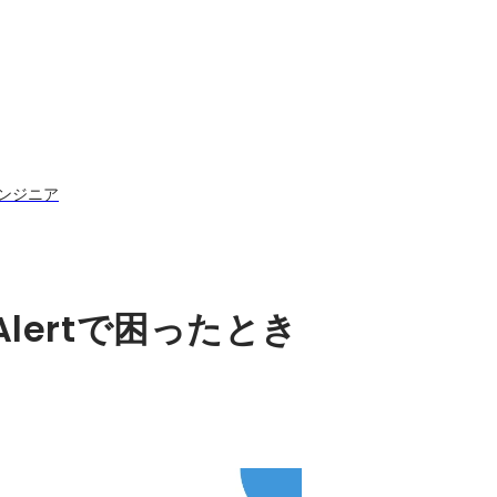
エンジニア
n別 Alertで困ったとき