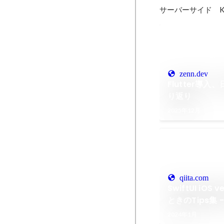
サーバーサイド　Kotl
zenn.dev
Flutter導
り返り
2025年12月
qiita.com
SwiftUI iOS 
ときのTips集 - 
2024年1月