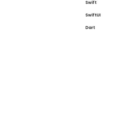
Swift
SwiftUI
Dart