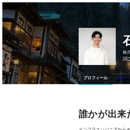
株式
16
プロフィール
ストーリ
誰かが出来
インフラエンジニアからキ