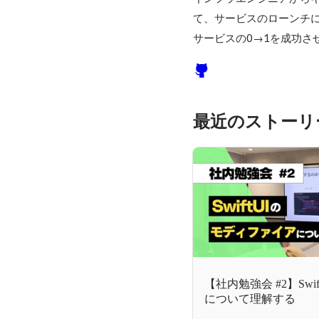
て、サービスのローンチに
サービスの0→1を成功さ
最近のストーリ
【社内勉強会 #2】Sw
について理解する