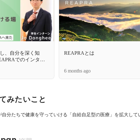
し、自分を深く知
REAPRAとは
APRAでのインター
の記録
6 months ago
てみたいこと
apan