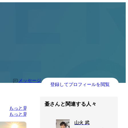
メッセージ
登録してプロフィールを閲覧
䑓さんと関連する人々
もっと見る
もっと見る
山火 武