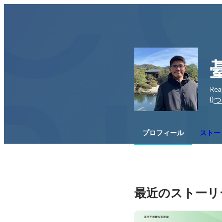
Rea
0
つ
プロフィール
ストー
最近のストーリ