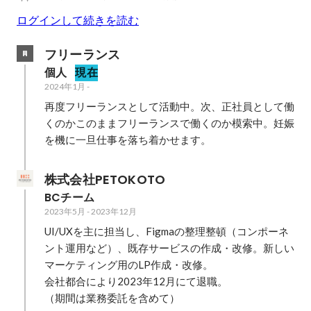
ログインして続きを読む
フリーランス
個人
現在
2024年1月
-
再度フリーランスとして活動中。次、正社員として働
くのかこのままフリーランスで働くのか模索中。妊娠
を機に一旦仕事を落ち着かせます。
株式会社PETOKOTO
BCチーム
2023年5月
-
2023年12月
UI/UXを主に担当し、Figmaの整理整頓（コンポーネ
ント運用など）、既存サービスの作成・改修。新しい
マーケティング用のLP作成・改修。

会社都合により2023年12月にて退職。

（期間は業務委託を含めて）