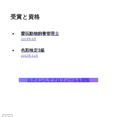
受賞と資格
愛玩動物飼養管理士
2019年4月
色彩検定3級
2013年11月
ログインしてプロフィールを閲覧