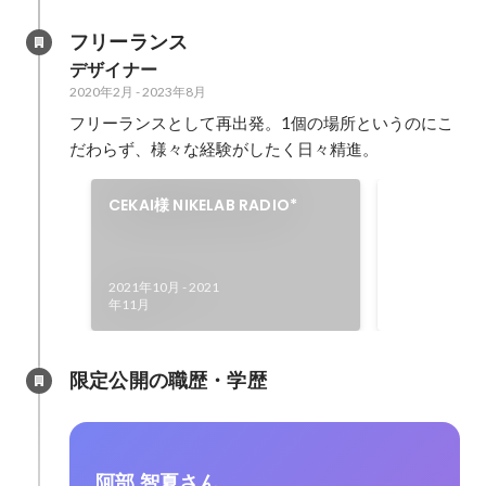
フリーランス
デザイナー
2020年2月
-
2023年8月
フリーランスとして再出発。1個の場所というのにこ
だわらず、様々な経験がしたく日々精進。
ポートフォ
CEKAI様 NIKELAB RADIO*
2018年4月
2021年10月
-
2021
年11月
限定公開の職歴・学歴
阿部 智夏さん