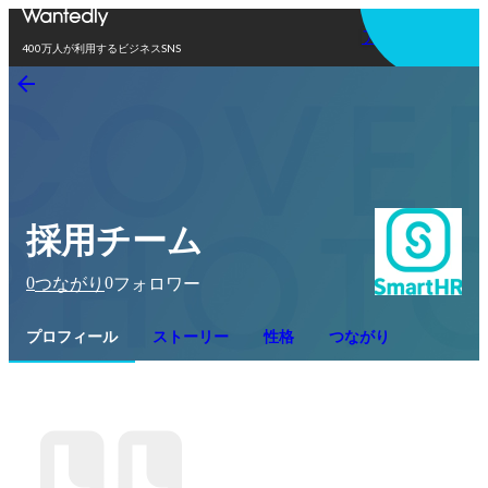
アプリを使う
400万人が利用するビジネスSNS
採用チーム
0
0
つながり
フォロワー
プロフィール
ストーリー
性格
つながり