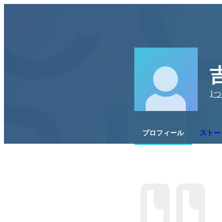
1
つ
プロフィール
ストー