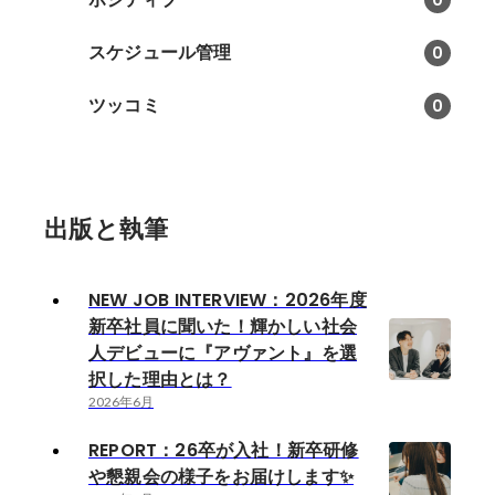
0
スケジュール管理
0
ツッコミ
0
出版と執筆
NEW JOB INTERVIEW：2026年度
新卒社員に聞いた！輝かしい社会
人デビューに『アヴァント』を選
択した理由とは？
2026年6月
REPORT：26卒が入社！新卒研修
や懇親会の様子をお届けします✨