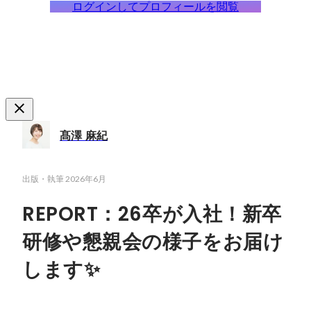
ログインしてプロフィールを閲覧
髙澤 麻紀
出版・執筆
2026年6月
REPORT：26卒が入社！新卒
研修や懇親会の様子をお届け
します✨