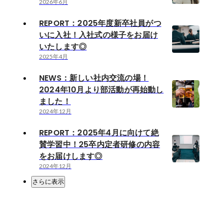
2026年6月
REPORT：2025年度新卒社員がつ
いに入社！入社式の様子をお届け
いたします◎
2025年4月
NEWS：新しい社内交流の場！
2024年10月より部活動が再始動し
ました！
2024年12月
REPORT：2025年4月に向けて絶
賛学習中！25卒内定者研修の内容
をお届けします◎
2024年12月
さらに表示