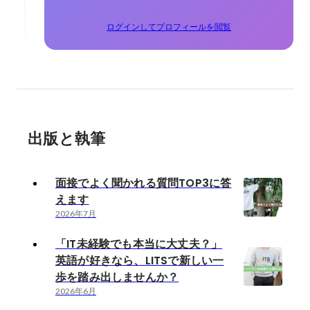
ログインしてプロフィールを閲覧
出版と執筆
面接でよく聞かれる質問TOP3に答
えます
2026年7月
「IT未経験でも本当に大丈夫？」
英語が好きなら、LITSで新しい一
歩を踏み出しませんか？
2026年6月