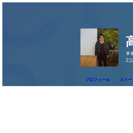
3
つ
プロフィール
ストー