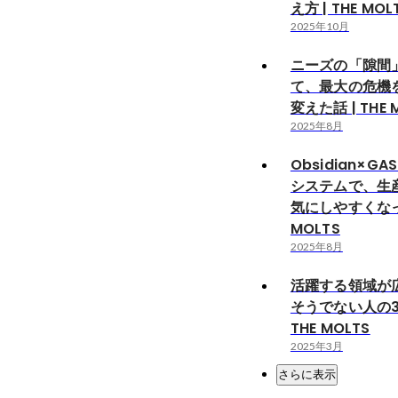
え方 | THE MOL
2025年10月
ニーズの「隙間
て、最大の危機
変えた話 | THE 
2025年8月
Obsidian×GA
システムで、生
気にしやすくなった
MOLTS
2025年8月
活躍する領域が
そうでない人の3
THE MOLTS
2025年3月
さらに表示