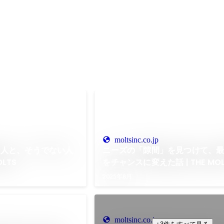
moltsinc.co.jp
る人と、そうでない人
ニーズの「隙間」を見つけて、
OLTS
をチャンスに変えた話 | THE MOL
2025年8月
moltsinc.co.jp