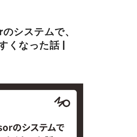
rsorのシステムで、
くなった話 |