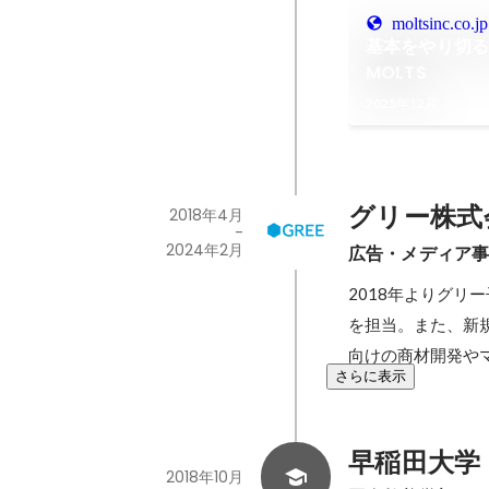
moltsinc.co.jp
基本をやり切るか
MOLTS
2025年12月
グリー株式
2018年4月
-
2024年2月
広告・メディア
2018年よりグリ
を担当。また、新
向けの商材開発や
さらに表示
早稲田大学
2018年10月