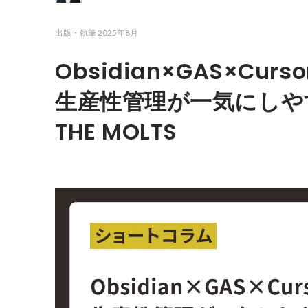
出版・執筆
2025年8月
Obsidian×GAS×Cu
生産性管理が一気にしやす
THE MOLTS