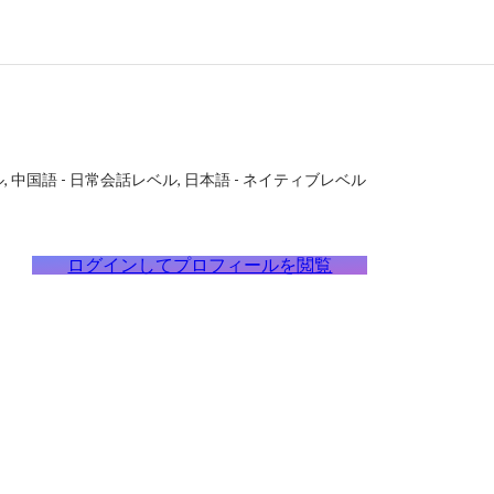
ル
中国語
-
日常会話レベル
日本語
-
ネイティブレベル
ログインしてプロフィールを閲覧