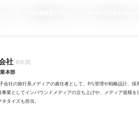
どうか。130の施策実行で分かったSEOでV字回復を作れたワケ
会社
6年間
事業本部
ー子会社の旅行系メディアの責任者として、P/L管理や戦略設計、採
規事業としてインバウンドメディアの立ち上げや、メディア規模を
マネタイズも担当。