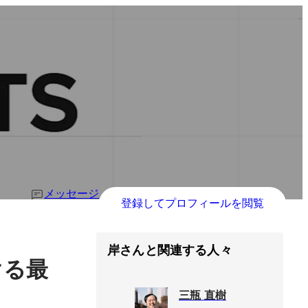
メッセージ
登録してプロフィールを閲覧
岸さんと関連する人々
ける最
三瓶 直樹