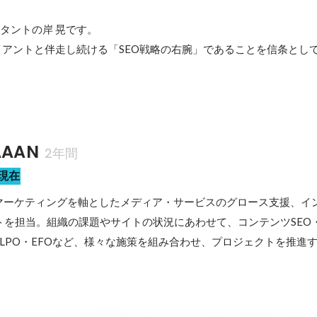
ルタントの岸 晃です。

アントと伴走し続ける「SEO戦略の右腕」であることを信条とし
AAN
2年間
現在
ツマーケティングを軸としたメディア・サービスのグロース支援、イ
トを担当。組織の課題やサイトの状況にあわせて、コンテンツSEO
・LPO・EFOなど、様々な施策を組み合わせ、プロジェクトを推進