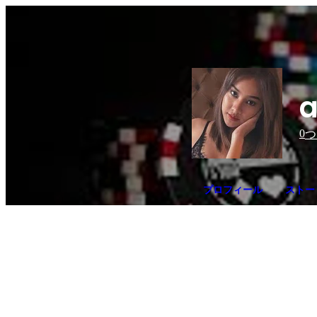
a
0
つ
プロフィール
ストー