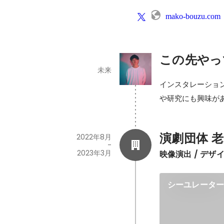
mako-bouzu.com
この先やっ
未来
インスタレーショ
や研究にも興味が
演劇団体 
2022年8月
-
2023年3月
映像演出 / デザ
シーユレータ