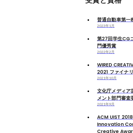
受賞と資格
普通自動車第一
2023年1月
第27回学生C
門優秀賞
2022年2月
WIRED CREATI
2021 ファイナ
2021年10月
文化庁メディア
メント部門審査
2021年9月
ACM UIST 2018
Innovation Co
Creative Awar