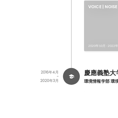
VOICE | NOISE
2020年10月
-
2022
慶應義塾大
2016年4月
-
2020年3月
環境情報学部 環
文化庁メディ
2021年9月