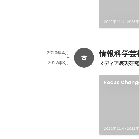
2022年11月
-
2023
情報科学芸術
2020年4月
-
2022年3月
メディア表現研
Focus Chang
2021年11月
-
2022