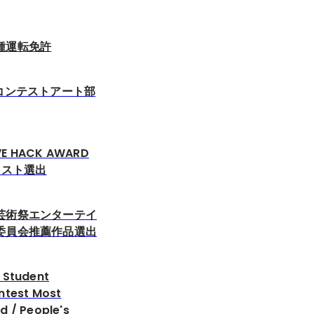
種運転免許
Gコンテストアート部
VE HACK AWARD
リスト選出
芸術祭エンターテイ
委員会推薦作品選出
 Student
ntest Most
d / People's