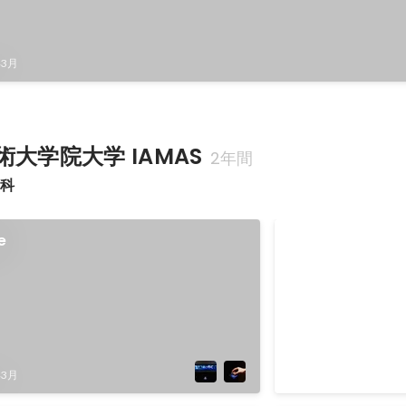
年3月
大学院大学 IAMAS
2年間
究科
e
第27回学生CG
アート部門優秀
2022年2月
年3月