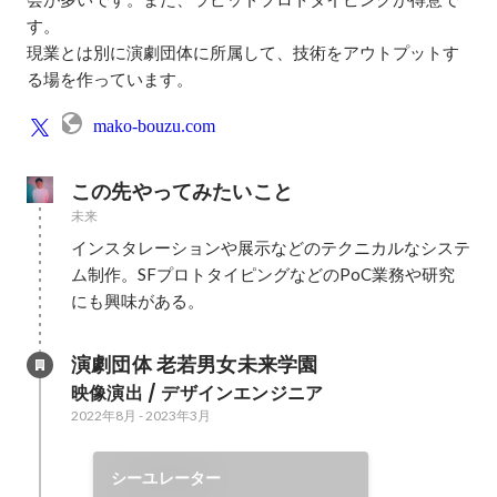
す。

現業とは別に演劇団体に所属して、技術をアウトプットす
る場を作っています。
mako-bouzu.com
この先やってみたいこと
未来
インスタレーションや展示などのテクニカルなシステ
ム制作。SFプロトタイピングなどのPoC業務や研究
にも興味がある。
演劇団体 老若男女未来学園
映像演出 / デザインエンジニア
2022年8月
-
2023年3月
シーユレーター