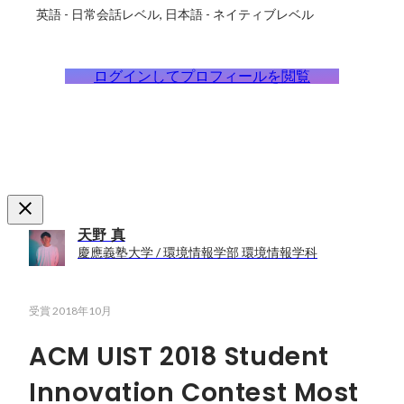
英語
-
日常会話レベル
日本語
-
ネイティブレベル
ログインしてプロフィールを閲覧
天野 真
慶應義塾大学 / 環境情報学部 環境情報学科
受賞
2018年10月
ACM UIST 2018 Student
Innovation Contest Most