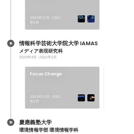
2022年11月
-
2023
年3月
情報科学芸術大学院大学 IAMAS
メディア表現研究科
2020年4月
-
2022年3月
Focus Change
第27回学生
部門優秀賞
2022年2月
2021年11月
-
2022
年3月
慶應義塾大学
環境情報学部 環境情報学科