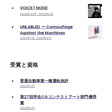
VOICE | NOISE
2020年10月
-
2022年2月
UNLABLED ー Camouflage
Against the Machines
2019年7月
-
2020年2月
受賞と資格
普通自動車第一種運転免許
2023年1月
第27回学生CGコンテストアート部門優秀
賞
2022年2月