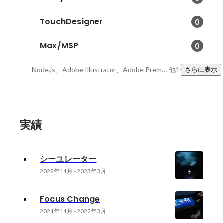
TouchDesigner
0
Max/MSP
0
Node.js、Adobe Illustrator、Adobe Premiere Pro
他1件
さらに表示
実績
シーユレーター
2022年11月
-
2023年3月
Focus Change
2021年11月
-
2022年3月