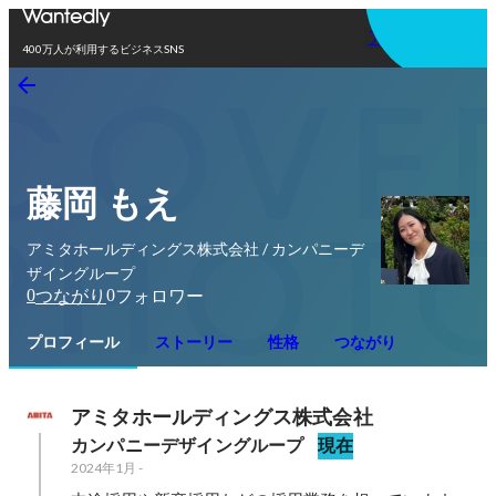
アプリを使う
400万人が利用するビジネスSNS
藤岡 もえ
アミタホールディングス株式会社 / カンパニーデ
ザイングループ
0
0
つながり
フォロワー
プロフィール
ストーリー
性格
つながり
アミタホールディングス株式会社
カンパニーデザイングループ
現在
2024年1月
-