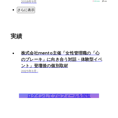
2018年9月
さらに表示
実績
株式会社mento主催「女性管理職の「心
のブレーキ」に向き合う対話・体験型イベ
ント」登壇後の個別取材
2025年3月
-
ログインしてプロフィールを閲覧