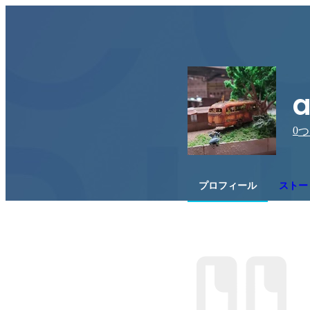
a
0
つ
プロフィール
ストー