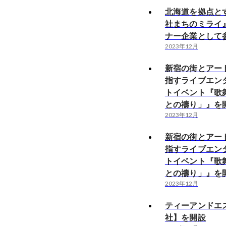
北海道を拠点と
社まちのミライ
ナー企業として
2023年12月
新宿の街とアー
指すライブエン
トイベント『歌
との禱り」』を
2023年12月
新宿の街とアー
指すライブエン
トイベント『歌
との禱り」』を
2023年12月
ティーアンドエ
社】を開設