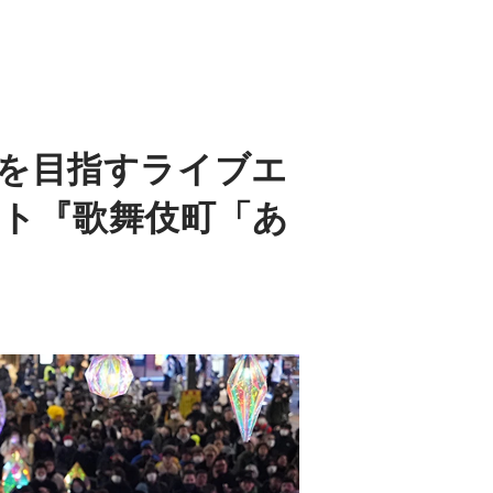
を目指すライブエ
ト『歌舞伎町「あ