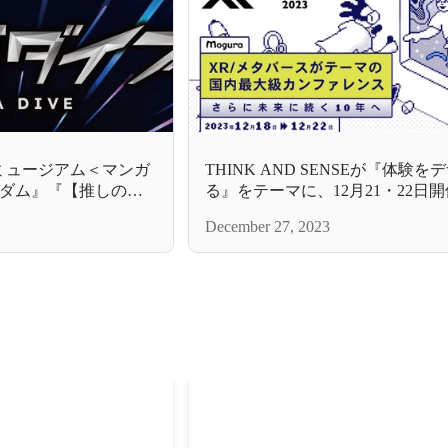
ミュージアム＜マンガ
THINK AND SENSEが『体験
ダム』『【推しの
る』をテーマに、12月21・22日開
LY』を過去最⼤規模で
Kaigi 2023』に出展
December 27, 2023