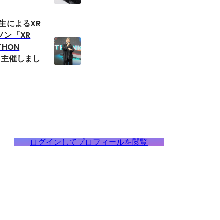
生によるXR
ソン「XR
ATHON
同主催しまし
ログインしてプロフィールを閲覧