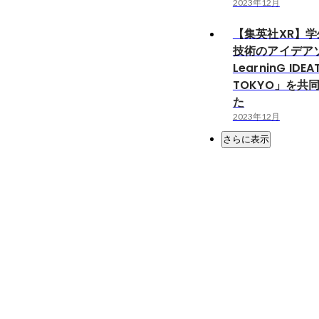
2023年12月
【集英社XR】学
技術のアイデア
LearninG IDE
TOKYO」を共
た
2023年12月
さらに表示