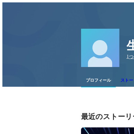
1
つ
プロフィール
ストーリ
最近のストーリ