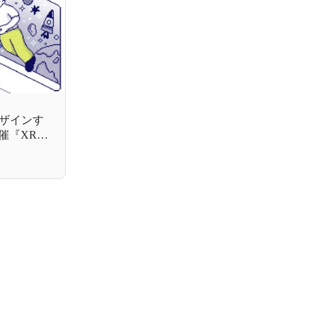
をデザインす
催『XR