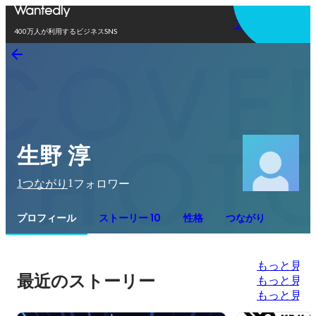
アプリを使う
400万人が利用するビジネスSNS
生野 淳
1
1
つながり
フォロワー
プロフィール
ストーリー 10
性格
つながり
もっと見る
最近のストーリー
もっと見る
もっと見る