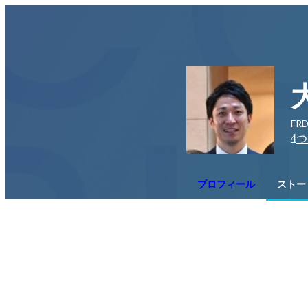
FRD
4
つ
プロフィール
ストー