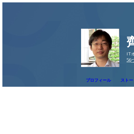
IT
56
プロフィール
ストー