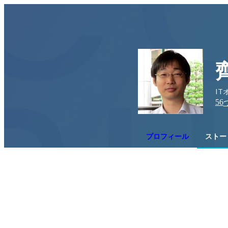
IT
56
プロフィール
ストー