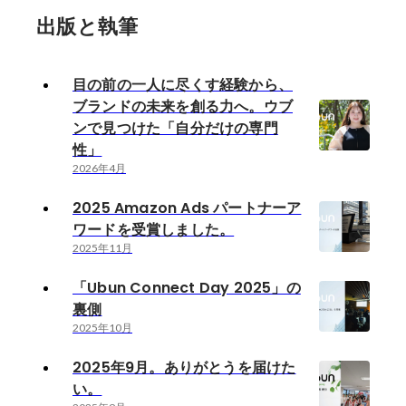
出版と執筆
目の前の一人に尽くす経験から、
ブランドの未来を創る力へ。ウブ
ンで見つけた「自分だけの専門
性」
2026年4月
2025 Amazon Ads パートナーア
ワードを受賞しました。
2025年11月
「Ubun Connect Day 2025」の
裏側
2025年10月
2025年9月。ありがとうを届けた
い。