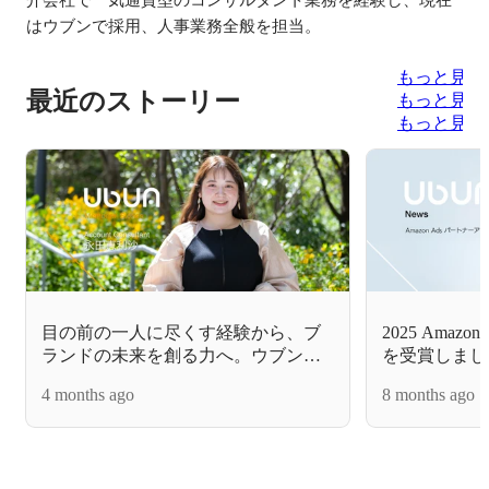
はウブンで採用、人事業務全般を担当。
もっと見る
最近のストーリー
もっと見る
もっと見る
目の前の一人に尽くす経験から、ブ
2025 Amaz
ランドの未来を創る力へ。ウブンで
を受賞しまし
見つけた「自分だけの専門性」
4 months ago
8 months ago