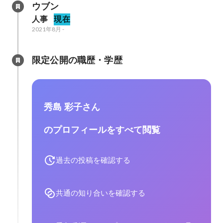
ウブン
人事
現在
2021年8月
-
限定公開の職歴・学歴
秀島 彩子さん
のプロフィールをすべて閲覧
過去の投稿を確認する
共通の知り合いを確認する