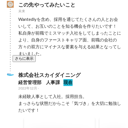
この先やってみたいこと
未来
Wantedlyを含め、採用を通じてたくさんの人とお会
いして、お互いのことを知る機会を作りたいです！

私自身が前職でミスマッチ入社をしてしまったことに
より、自身のファーストキャリア面、前職の会社の
方々の双方にマイナスな要素を与える結果となってし
まいました。
さらに表示
株式会社スカイダイニング
経営管理部　人事課
現在
2022年12月
-
未経験人事として入社。採用担当。

まっさらな状態だからこそ「気づき」を大切に勉強し
たいです！