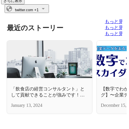
さらに表示
twitter.com
+1
もっと見る
最近のストーリー
もっと見る
もっと見る
「飲食店の経営コンサルタント」と
【数字でわか
して貢献できることが強みです！
グ】〜企業デ
【会社案内】
ータを大公開
January 13, 2024
December 15, 