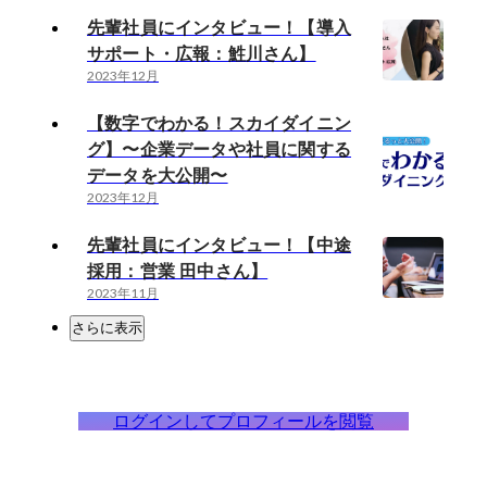
先輩社員にインタビュー！【導入
サポート・広報：鮏川さん】
2023年12月
【数字でわかる！スカイダイニン
グ】〜企業データや社員に関する
データを大公開〜
2023年12月
先輩社員にインタビュー！【中途
採用：営業 田中さん】
2023年11月
さらに表示
ログインしてプロフィールを閲覧