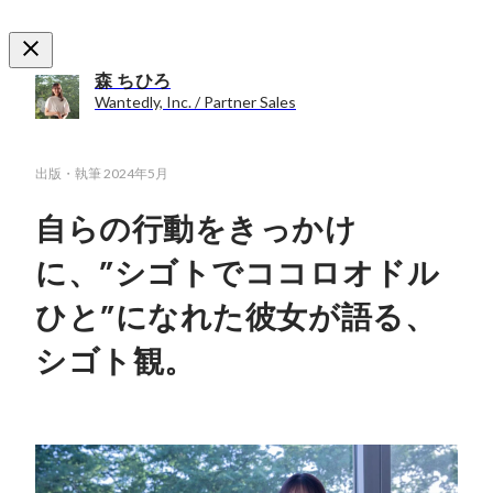
森 ちひろ
Wantedly, Inc. / Partner Sales
出版・執筆
2024年5月
自らの行動をきっかけ
に、”シゴトでココロオドル
ひと”になれた彼女が語る、
シゴト観。