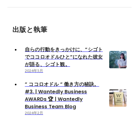
出版と執筆
自らの行動をきっかけに、”シゴト
でココロオドルひと”になれた彼女
が語る、シゴト観。
2024年5月
” ココロオドル ” 働き方の秘訣。
#3. | Wantedly Business
AWARDs 🏆 | Wantedly
Business Team Blog
2024年2月