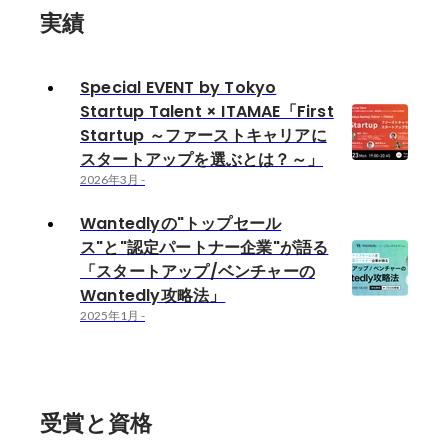
実績
Special EVENT by Tokyo
Startup Talent × ITAMAE「First
Startup ～ファーストキャリアに
スタートアップを選ぶとは？～」
2026年3月
-
Wantedlyの"トップセール
ス"と"認定パートナー企業"が語る
「スタートアップ/ベンチャーの
Wantedly攻略法」
2025年1月
-
受賞と資格