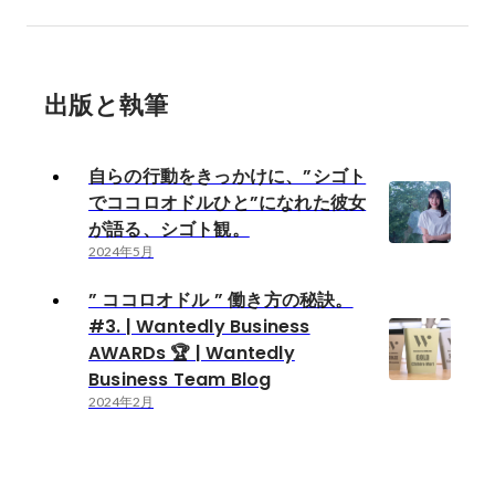
出版と執筆
自らの行動をきっかけに、”シゴト
でココロオドルひと”になれた彼女
が語る、シゴト観。
2024年5月
” ココロオドル ” 働き方の秘訣。
#3. | Wantedly Business
AWARDs 🏆 | Wantedly
Business Team Blog
2024年2月