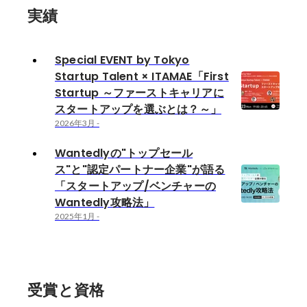
実績
Special EVENT by Tokyo
Startup Talent × ITAMAE「First
Startup ～ファーストキャリアに
スタートアップを選ぶとは？～」
2026年3月
-
Wantedlyの"トップセール
ス"と"認定パートナー企業"が語る
「スタートアップ/ベンチャーの
Wantedly攻略法」
2025年1月
-
受賞と資格