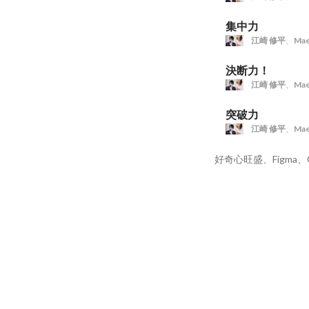
集中力
江崎 修平
、
Mae
決断力！
江崎 修平
、
Mae
突破力
江崎 修平
、
Mae