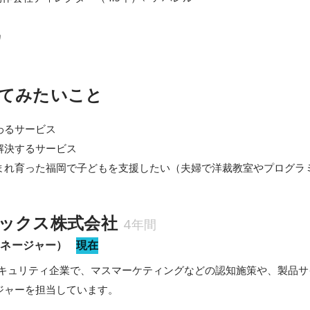
カ
てみたいこと
るサービス

決するサービス

まれ育った福岡で子どもを支援したい（夫婦で洋裁教室やプログラ
ックス株式会社
4年間
マネージャー）
現在
ーセキュリティ企業で、マスマーケティングなどの認知施策や、製品
ジャーを担当しています。