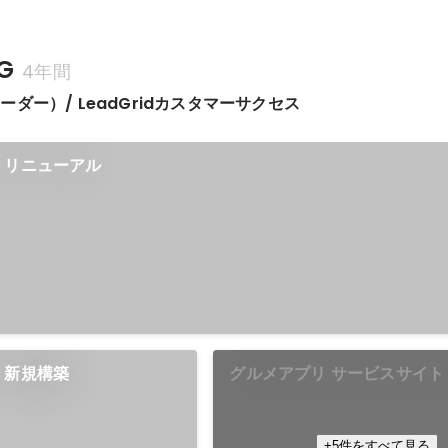
G
4年間
ダー）/ LeadGridカスタマーサクセス
 リニューアル
 新規構築
グルメアプリ サービスサイト
作）
+5件をすべて見る