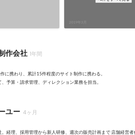
2019年3月
制作会社
1年間
制作に携わり、累計15件程度のサイト制作に携わる。

て、予算・請求管理、ディレクション業務を担当。
ーユー
4ヶ月
社。経理、採用管理から新人研修、週次の販売計画まで 店舗経営者