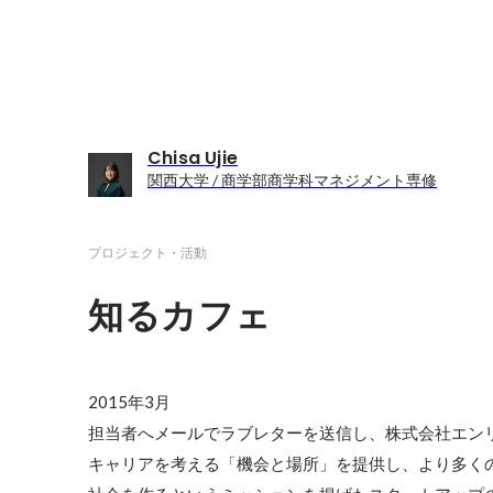
Chisa Ujie
関西大学 / 商学部商学科マネジメント専修
プロジェクト・活動
知るカフェ
2015年3月

担当者へメールでラブレターを送信し、株式会社エン
キャリアを考える「機会と場所」を提供し、より多く