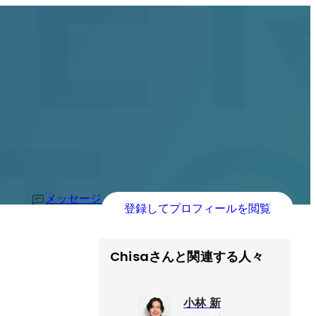
メッセージ
登録してプロフィールを閲覧
Chisaさんと関連する人々
小林 新