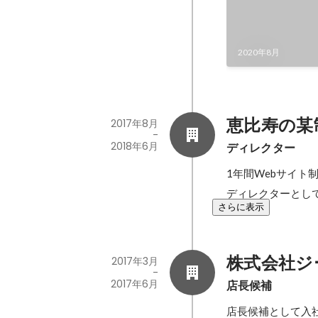
2020年8月
恵比寿の某
2017年8月
-
2018年6月
ディレクター
1年間Webサイト
ディレクターとし
さらに表示
株式会社ジ
2017年3月
-
2017年6月
店長候補
店長候補として入