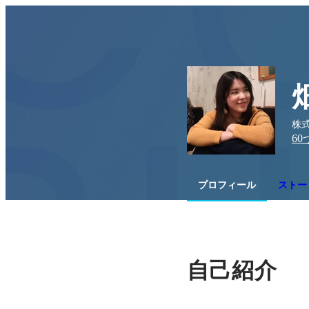
株式
60
プロフィール
ストー
自己紹介