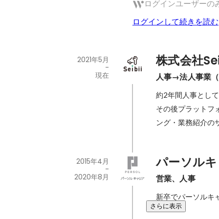
ログインユーザーの
ログインして続きを読む
株式会社Sei
2021年5月
-
現在
人事→法人事業（
約2年間人事とし
その後プラットフ
ング・業務紹介の
パーソルキ
2015年4月
-
2020年8月
営業、人事
新卒でパーソルキ
さらに表示