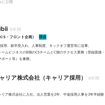
みに公開
bii
5年間
CS・フロント企画）
現在
て採用、新卒受入れ、人事制度、キックオフ運営等に従事。

ォームビジネスのB側のCSチームとC側のサクセス業務（登録面接
サポート等）を兼務。
ャリア株式会社（キャリア採用）
6年間
ャリア株式会社に入社。法人営業を2年、中途採用人事を3年半経験