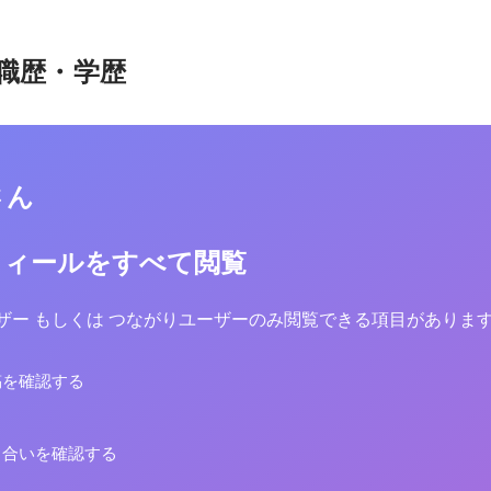
職歴・学歴
さん
フィールをすべて閲覧
yユーザー もしくは つながりユーザーのみ閲覧できる項目がありま
稿を確認する
り合いを確認する