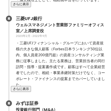
さらに表示
三菱UFJ銀行
ウェルスマネジメント営業部ファミリーオフィス
室／上席調査役
2020年2月
-
2022年9月
・三菱UFJフィナンシャル・グループにおいて資産規
模の大きな個人顧客（Forbes日本ランキング50位以
内、個人資産200億円超）の資産コンサルティング業
務に従事しました。主たる業務は、営業担当者の同行
訪問・指導・提案書作成です。顧客はすべて企業経営
者でしたので、相続・事業承継対策だけでなく、コー
ポレート・ファイナンスの提案までカバーしていまし
た。
さらに表示
みずほ証券
投資銀行部門（M&A）