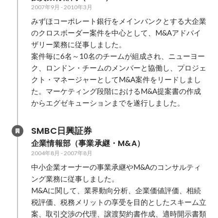
2007年9月
-
2010年3月
みずほコーポレート銀行をメインバンクとする大企業
のクロスボーダー案件を中心として、M&Aアドバイ
ザリー業務に従事しました。

案件毎に6名～10名のチームが組成され、ニューヨー
ク、ロンドン・チームのメンバーと協働し、プロジェ
クト・マネージャーとしてM&A案件をリードしまし
た。マーケティング段階におけるM&A提案書の作成
SMBC日興証券
企業情報部（事業承継・M&A）
2004年8月
-
2007年8月
中小企業オーナーの事業承継やM&Aのコンサルティ
ング業務に従事しました。

M&Aに関して、業界動向分析、企業価値評価、相続
税評価、税務メリットの享受を目的としたスキーム立
案、取引交渉の代理、譲渡契約書作成、適時開示書類