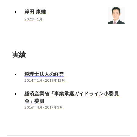
岸田 康雄
2021年1月
実績
税理士法人の経営
2014年1月
-
2019年12月
経済産業省「事業承継ガイドライン小委員
会」委員
2016年4月
-
2017年3月