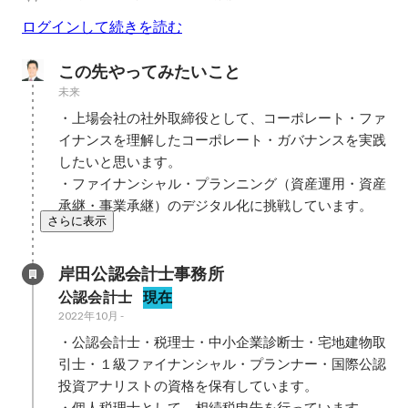
ログインして続きを読む
この先やってみたいこと
未来
・上場会社の社外取締役として、コーポレート・ファ
イナンスを理解したコーポレート・ガバナンスを実践
したいと思います。

・ファイナンシャル・プランニング（資産運用・資産
承継・事業承継）のデジタル化に挑戦しています。
さらに表示
岸田公認会計士事務所
公認会計士
現在
2022年10月
-
・公認会計士・税理士・中小企業診断士・宅地建物取
引士・１級ファイナンシャル・プランナー・国際公認
投資アナリストの資格を保有しています。

・個人税理士として、相続税申告を行っています。