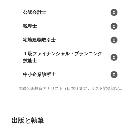
公認会計士
0
税理士
0
宅地建物取引士
0
１級ファイナンシャル・プランニング
0
技能士
中小企業診断士
0
国際公認投資アナリスト（日本証券アナリスト協会認定）
出版と執筆