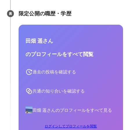
限定公開の職歴・学歴
田畑 遥さん
のプロフィールをすべて閲覧
過去の投稿を確認する
共通の知り合いを確認する
田畑 遥さんのプロフィールをすべて見る
ログインしてプロフィールを閲覧