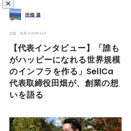
田畑 遥
出版・執筆
2019年12月
【代表インタビュー】「誰も
がハッピーになれる世界規模
のインフラを作る」SellCa
代表取締役田畑が、創業の想
いを語る