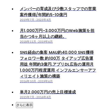
メンバーの育成及び少数スタッフでの営業
案件獲得/年間約5-10億円
2019年7月
-
2023年4月
月1,000万円~3,000万円のWeb施策を担
当かつ6ヶ月以上の継続。
2018年11月
-
2019年6月
SNS経由の集客 MAU約40,000 SNS獲得
フォロワー数 約100万 タイアップ広告運
用益 年間約3億円.アプリDL広告の運用月
1,000万円程度運用 インフルエンサーアフ
ィリエイト施策の構築
2016年10月
-
2019年6月
単月2,000万円の売上目標達成
2015年7月
-
2016年4月
さらに表示