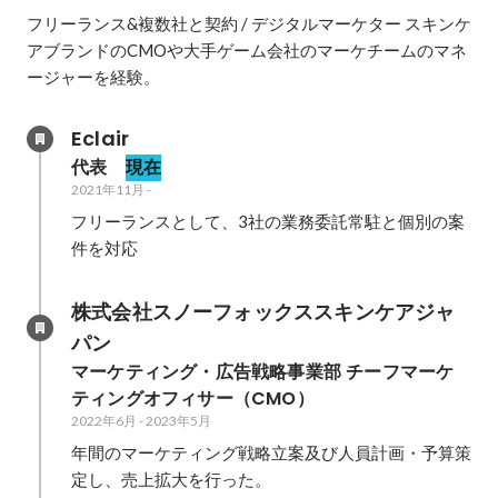
フリーランス&複数社と契約 / デジタルマーケター スキンケ
アブランドのCMOや大手ゲーム会社のマーケチームのマネ
ージャーを経験。
Eclair
代表 
現在
2021年11月
-
フリーランスとして、3社の業務委託常駐と個別の案
件を対応
株式会社スノーフォックススキンケアジャ
パン
マーケティング・広告戦略事業部 チーフマーケ
ティングオフィサー（CMO）
2022年6月
-
2023年5月
年間のマーケティング戦略立案及び人員計画・予算策
定し、売上拡大を行った。