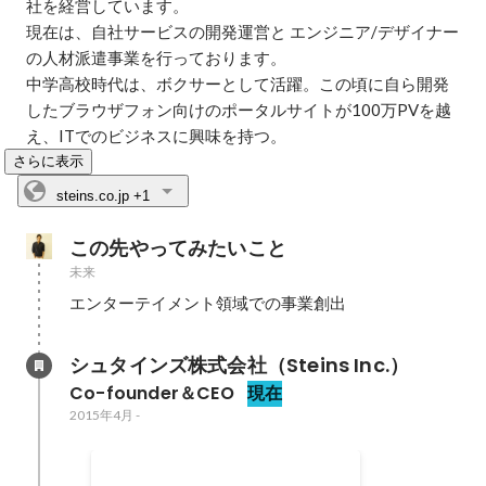
社を経営しています。

現在は、自社サービスの開発運営と エンジニア/デザイナー
の人材派遣事業を行っております。

中学高校時代は、ボクサーとして活躍。この頃に自ら開発
したブラウザフォン向けのポータルサイトが100万PVを越
え、ITでのビジネスに興味を持つ。
さらに表示
steins.co.jp
+1
この先やってみたいこと
未来
エンターテイメント領域での事業創出
シュタインズ株式会社（Steins Inc.）
Co-founder＆CEO
現在
2015年4月
-
BROADIA