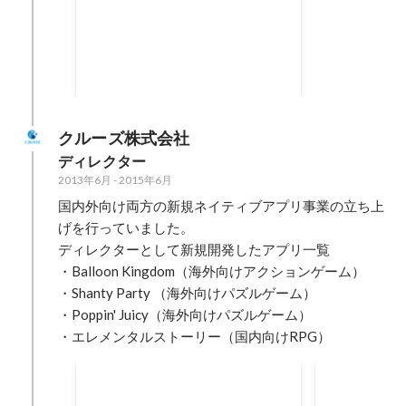
海外情報メディア『BROADIA』
を運営しています。
クルーズ株式会社
ディレクター
2013年6月
-
2015年6月
国内外向け両方の新規ネイティブアプリ事業の立ち上
げを行っていました。

ディレクターとして新規開発したアプリ一覧

・Balloon Kingdom（海外向けアクションゲーム）

・Shanty Party （海外向けパズルゲーム）

・Poppin' Juicy（海外向けパズルゲーム）

・エレメンタルストーリー（国内向けRPG）
四半期MVP
新人賞