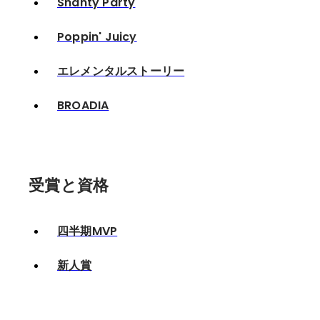
Shanty Party
Poppin' Juicy
エレメンタルストーリー
BROADIA
受賞と資格
四半期MVP
新人賞