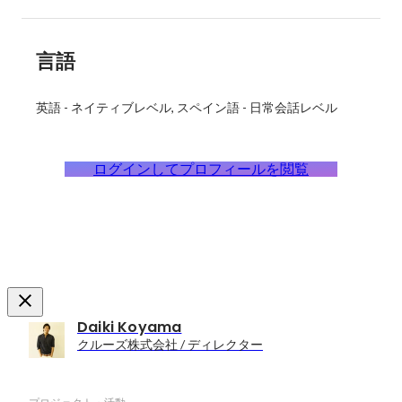
言語
英語
-
ネイティブレベル
スペイン語
-
日常会話レベル
ログインしてプロフィールを閲覧
Daiki Koyama
クルーズ株式会社 / ディレクター