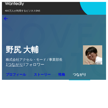
アプリを使う
400万人が利用するビジネスSNS
野尻 大輔
株式会社アクセル・モード / 事業部長
1
1
つながり
フォロワー
プロフィール
ストーリー
性格
つながり