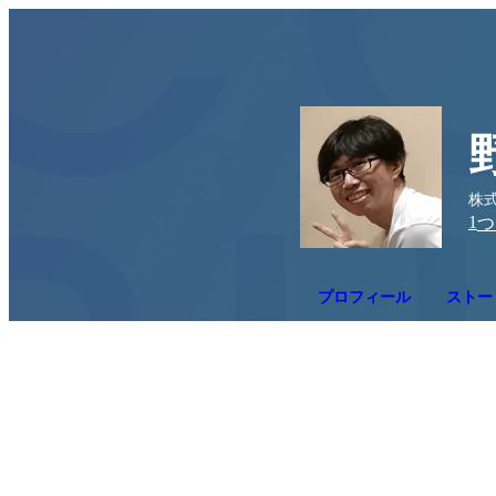
株式
1
つ
プロフィール
ストー