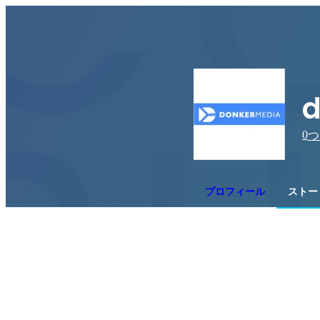
d
0
つ
プロフィール
ストー