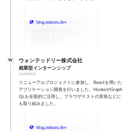
blog.minoru.dev
AbemaTV で 1 ヶ月インター
ンをしてきました
2019年9月
ウォンテッドリー株式会社
就業型インターンシップ
2019年8月
リニューアルプロジェクトに参加し、Reactを用いた
アプリケーション開発を行いました。HooksやGraph
QLを全面的に活用し、ブラウザテストの実装などに
も取り組みました。
blog.minoru.dev