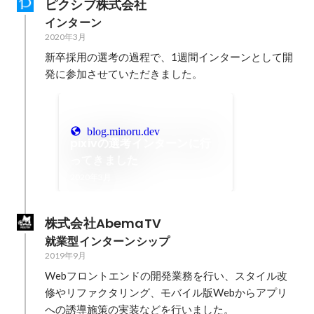
ピクシブ株式会社
インターン
2020年3月
新卒採用の選考の過程で、1週間インターンとして開
発に参加させていただきました。
blog.minoru.dev
pixivの選考インターンに行
ってきました
2020年3月
株式会社AbemaTV
就業型インターンシップ
2019年9月
Webフロントエンドの開発業務を行い、スタイル改
修やリファクタリング、モバイル版Webからアプリ
への誘導施策の実装などを行いました。