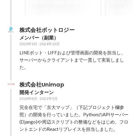
CA BASE NEXT 2022
2022
2022年7月
2022年3月
株式会社ボットロジー
メンバー（副業）
2020年9月
-
2024年10月
LINEボット・LIFFおよび管理画面の開発を担当し、
サーバーからクライアントまで一貫して実装しまし
た。
株式会社Unimap
開発インターン
2018年8月
-
2021年3月
完全在宅で「京大マップ」（下記プロジェクト欄参
照）の開発を行っていました。PythonのAPIサーバー
(Django)や周辺スクリプトの整備などをはじめ、フロ
ントエンドのReactリプレイスを担当しました。