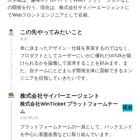
の開発を行う。現在は、株式会社サイバーエージェントに
てWebフロントエンジニアとして在籍。
この先やってみたいこと
未来
単に決まったデザイン・仕様を実装するのではなく、
プロダクトとしてユーザーにいかに優れたUI/UXが届
けられるかを協働して追求することを好みます。ま
た、自チームにとどまらず開発全体に貢献できるエン
ジニアを目指していきたいです。
株式会社サイバーエージェント
株式会社WinTicket プラットフォームチー
現在
ム
2025年6月
-
プラットフォームチームの一員として、バックエンド
を中心に基盤改善などに取り組んでいます。