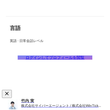
言語
英語
-
日常会話レベル
ログインしてプロフィールを閲覧
竹内 実
株式会社サイバーエージェント / 株式会社WinTicket エンジニア