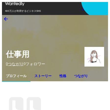
アプリを使う
400万人が利用するビジネスSNS
仕事用
0
0
つながり
フォロワー
プロフィール
ストーリー
性格
つながり