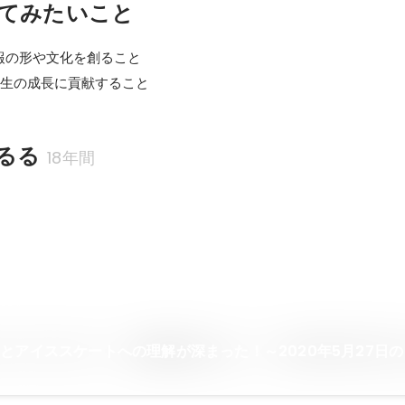
てみたいこと
の形や文化を創ること

学生の成長に貢献すること
るる
18年間
とアイススケートへの理解が深まった！～2020年5月27日