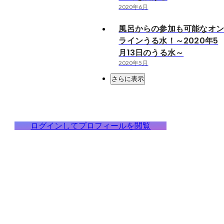
2020年6月
風呂からの参加も可能なオ
ラインうる水！～2020年5
月13日のうる水～
2020年5月
さらに表示
ログインしてプロフィールを閲覧