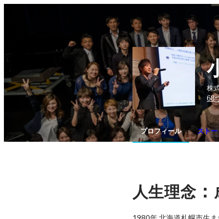
株式
68
プロフィール
ストー
：
人生理念
1980年 北海道札幌市生ま