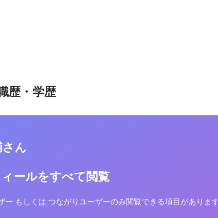
職歴・学歴
輔さん
フィールをすべて閲覧
yユーザー もしくは つながりユーザーのみ閲覧できる項目がありま