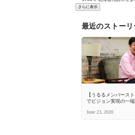
さらに表示
最近のストーリ
【うるるメンバースト
でビジョン実現の一端
June 23, 2020