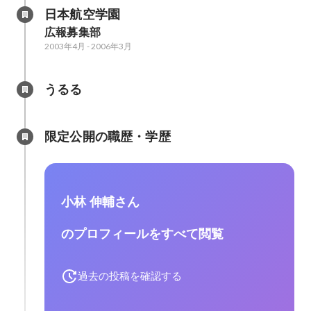
日本航空学園
広報募集部
2003年4月
-
2006年3月
うるる
限定公開の職歴・学歴
小林 伸輔さん
のプロフィールをすべて閲覧
過去の投稿を確認する