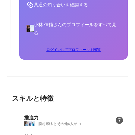
共通の知り合いを確認する
小林 伸輔さんのプロフィールをすべて見
る
ログインしてプロフィールを閲覧
スキルと特徴
推進力
7
脇村 瞬太
と
その他6人
が+1