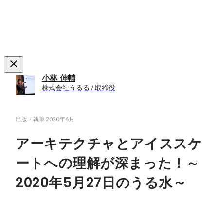
小林 伸輔
株式会社うるる / 取締役
出版・執筆
2020年6月
アーキテクチャとアイススケ
ートへの理解が深まった！～
2020年5月27日のうる水～