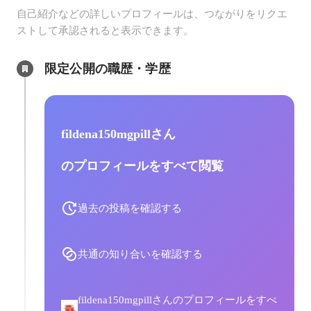
自己紹介などの詳しいプロフィールは、つながりをリクエ
ストして承認されると表示できます。
限定公開の職歴・学歴
fildena150mgpillさん
のプロフィールをすべて閲覧
過去の投稿を確認する
共通の知り合いを確認する
fildena150mgpillさんのプロフィールをすべ