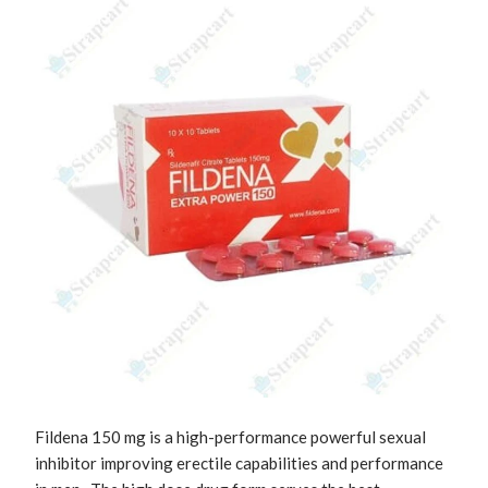
Fildena 150 mg is a high-performance powerful sexual 
inhibitor improving erectile capabilities and performance 