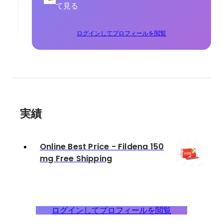
て見る
ログインしてプロフィールを閲覧
実績
Online Best Price - Fildena 150
mg Free Shipping
ログインしてプロフィールを閲覧