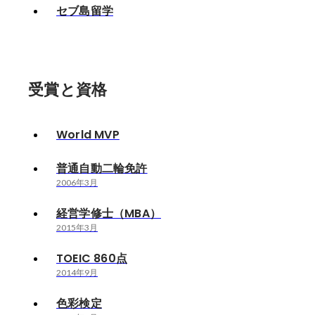
セブ島留学
受賞と資格
World MVP
普通自動二輪免許
2006年3月
経営学修士（MBA）
2015年3月
TOEIC 860点
2014年9月
色彩検定