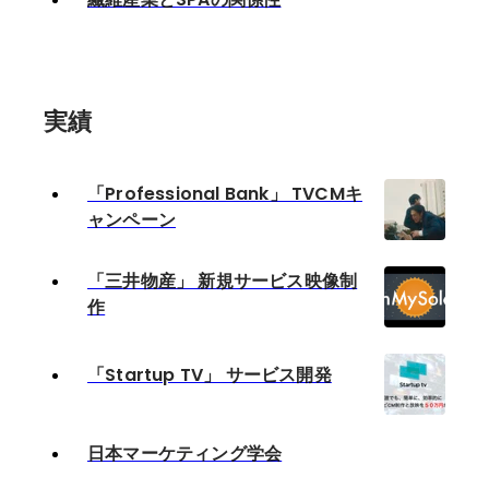
実績
「Professional Bank」 TVCMキ
ャンペーン
「三井物産」 新規サービス映像制
作
「Startup TV」 サービス開発
日本マーケティング学会