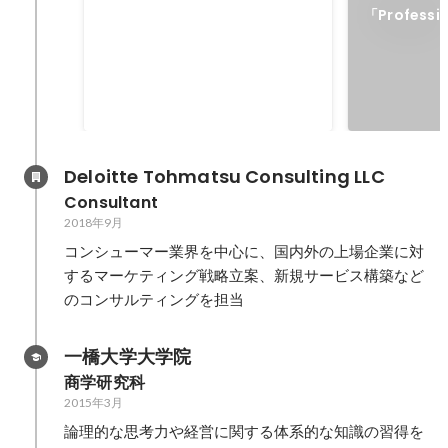
World MVP
「Professi
キャンペー
Deloitte Tohmatsu Consulting LLC
Consultant
2018年9月
コンシューマー業界を中心に、国内外の上場企業に対
するマーケティング戦略立案、新規サービス構築など
のコンサルティングを担当
一橋大学大学院
商学研究科
2015年3月
論理的な思考力や経営に関する体系的な知識の習得を