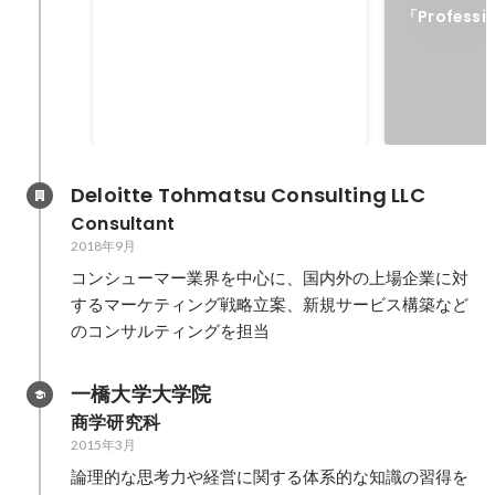
World MVP
「Professi
キャンペー
Deloitte Tohmatsu Consulting LLC
Consultant
2018年9月
コンシューマー業界を中心に、国内外の上場企業に対
するマーケティング戦略立案、新規サービス構築など
のコンサルティングを担当
一橋大学大学院
商学研究科
2015年3月
論理的な思考力や経営に関する体系的な知識の習得を