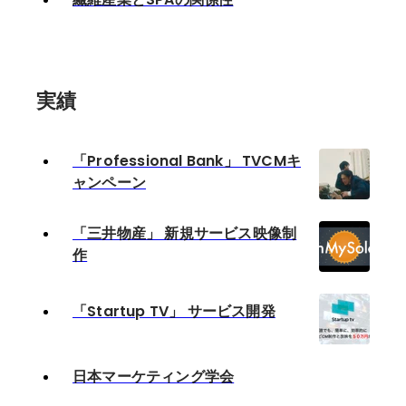
実績
「Professional Bank」 TVCMキ
ャンペーン
「三井物産」 新規サービス映像制
作
「Startup TV」 サービス開発
日本マーケティング学会