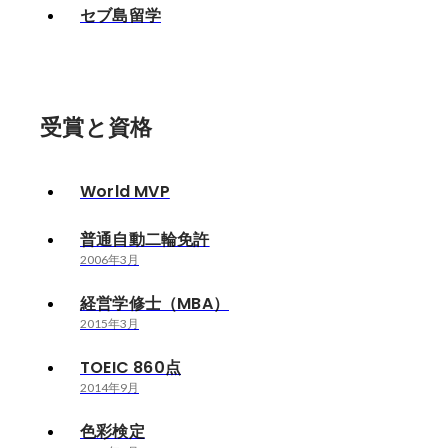
セブ島留学
受賞と資格
World MVP
普通自動二輪免許
2006年3月
経営学修士（MBA）
2015年3月
TOEIC 860点
2014年9月
色彩検定