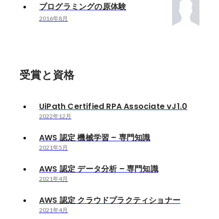
プログラミングの原体験
2016年8月
受賞と資格
UiPath Certified RPA Associate vJ1.0
2022年12月
AWS 認定 機械学習 – 専門知識
2021年5月
AWS 認定 データ分析 – 専門知識
2021年4月
AWS 認定 クラウドプラクティショナー
2021年4月