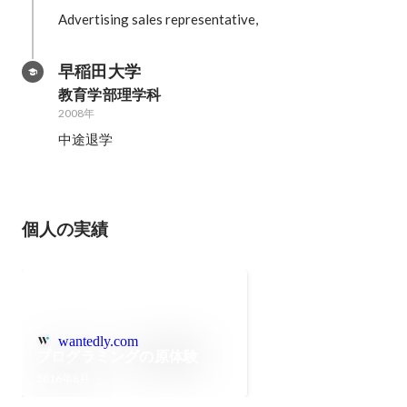
Advertising sales representative,
早稲田大学
教育学部理学科
2008年
中途退学
個人の実績
wantedly.com
プログラミングの原体験
2016年8月