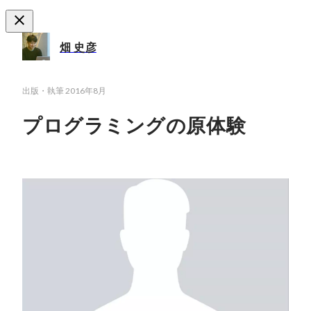
畑 史彦
出版・執筆
2016年8月
プログラミングの原体験