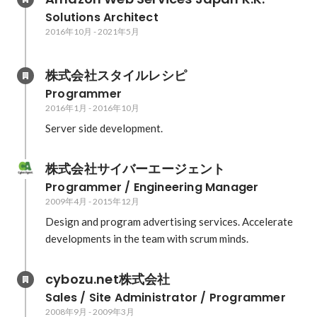
Solutions Architect
2016年10月
-
2021年5月
株式会社スタイルレシピ
Programmer
2016年1月
-
2016年10月
Server side development.
株式会社サイバーエージェント
Programmer / Engineering Manager
2009年4月
-
2015年12月
Design and program advertising services. Accelerate 
developments in the team with scrum minds.
cybozu.net株式会社
Sales / Site Administrator / Programmer
2008年9月
-
2009年3月