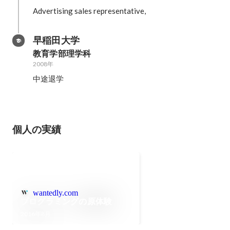
Advertising sales representative,
早稲田大学
教育学部理学科
2008年
中途退学
個人の実績
wantedly.com
プログラミングの原体験
2016年8月