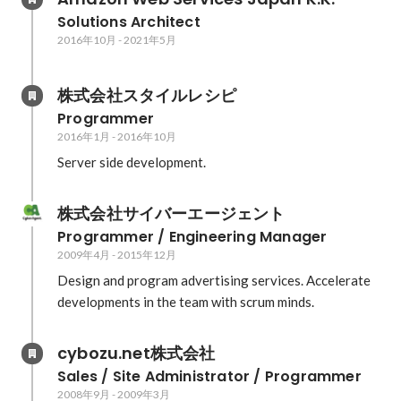
Solutions Architect
2016年10月
-
2021年5月
株式会社スタイルレシピ
Programmer
2016年1月
-
2016年10月
Server side development.
株式会社サイバーエージェント
Programmer / Engineering Manager
2009年4月
-
2015年12月
Design and program advertising services. Accelerate 
developments in the team with scrum minds.
cybozu.net株式会社
Sales / Site Administrator / Programmer
2008年9月
-
2009年3月