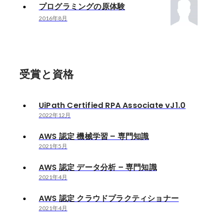
プログラミングの原体験
2016年8月
受賞と資格
UiPath Certified RPA Associate vJ1.0
2022年12月
AWS 認定 機械学習 – 専門知識
2021年5月
AWS 認定 データ分析 – 専門知識
2021年4月
AWS 認定 クラウドプラクティショナー
2021年4月